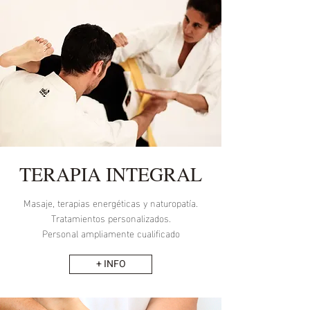
TERAPIA INTEGRAL
Masaje, terapias energéticas y naturopatía.
Tratamientos personalizados.
Personal ampliamente cualificado
+ INFO