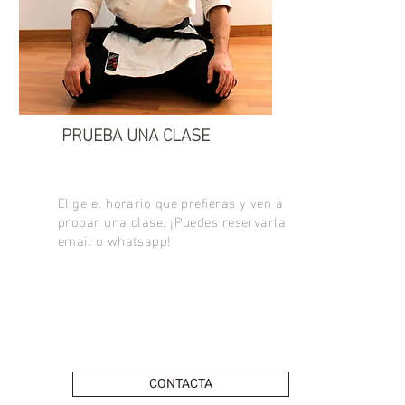
PRUEBA UNA CLASE
Elige el horario que prefieras y ven a
probar una clase. ¡Puedes reservarla por
email o whatsapp!
CONTACTA