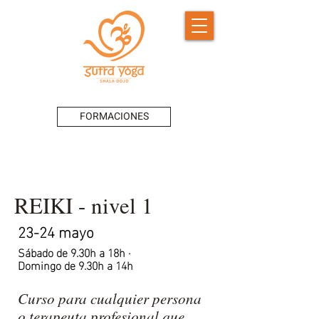
FORMACIONES
REIKI - n
ivel 1
23-24 mayo
Sábado de 9.30h a 18h ·
Domingo de 9.30h a 14h
Curso para cualquier persona
o terapeuta profesional que