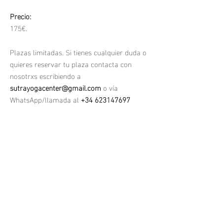
Precio:
175
€.
Plazas limitadas. Si tienes cualquier duda o
quieres reservar tu plaza contacta con
nosotrxs escribiendo a
sutrayogacenter@gmail.com
o vía
WhatsApp/llamada al
+34 623147697